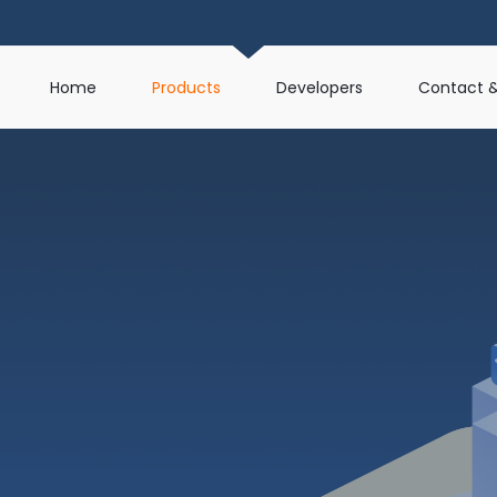
Home
Products
Developers
Contact &