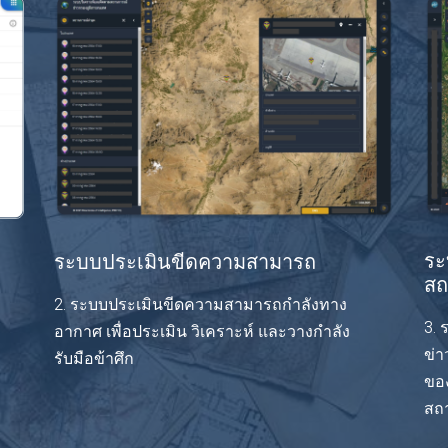
ระ
ระบบประเมินขีดความสามารถ
สถ
2. ระบบประเมินขีดความสามารถกำลังทาง
3.
อากาศ เพื่อประเมิน วิเคราะห์ และวางกำลัง
ข่
รับมือข้าศึก
ของ
สถ